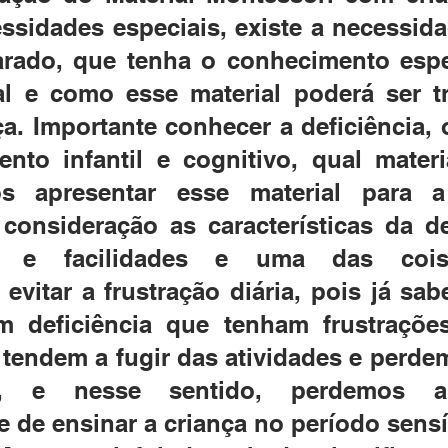
ssidades especiais, existe a necessida
arado, que tenha o conhecimento espec
al e como esse material poderá ser tr
a. Importante conhecer a deficiência, o
nto infantil e cognitivo, qual materi
 apresentar esse material para a 
onsideração as características da def
es e facilidades e uma das cois
 evitar a frustração diária, pois já sa
m deficiência que tenham frustrações
tendem a fugir das atividades e perdem
r, e nesse sentido, perdemos a
 de ensinar a criança no período sensí