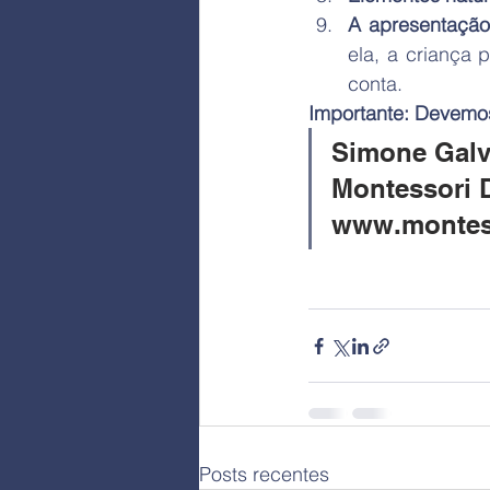
A apresentaçã
ela, a criança 
conta.
Importante: Devemos
Simone Galv
Montessori 
www.montess
Posts recentes