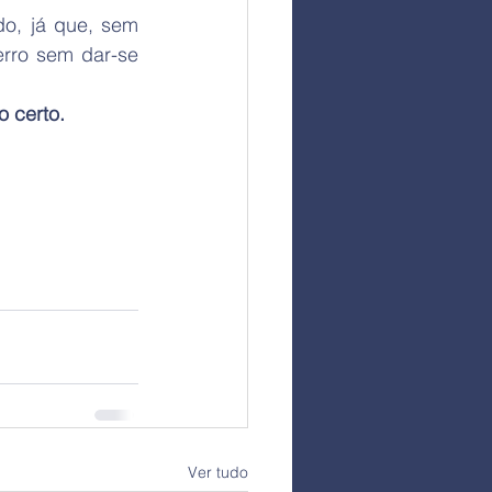
o, já que, sem 
rro sem dar-se 
 certo. 
Ver tudo