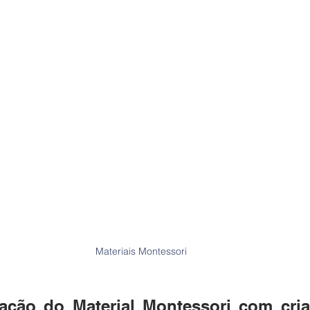
Materiais Montessori
ização do Material Montessori com cria