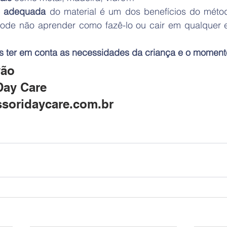
o adequada
 do material é um dos benefícios do métod
pode não aprender como fazê-lo ou cair em qualquer e
 ter em conta as necessidades da criança e o momento
ão 
Day Care 
oridaycare.com.br