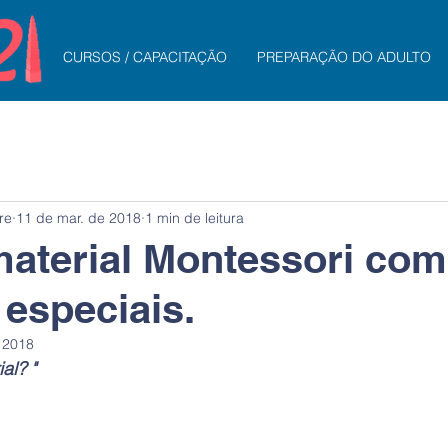
CURSOS / CAPACITAÇÃO
PREPARAÇÃO DO ADULTO
re
11 de mar. de 2018
1 min de leitura
aterial Montessori com
 especiais.
 2018
al? "