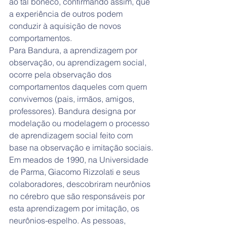
ao tal boneco, confirmando assim, que 
a experiência de outros podem 
conduzir à aquisição de novos 
comportamentos.
Para Bandura, a aprendizagem por 
observação, ou aprendizagem social, 
ocorre pela observação dos 
comportamentos daqueles com quem 
convivemos (pais, irmãos, amigos, 
professores). Bandura designa por 
modelação ou modelagem o processo 
de aprendizagem social feito com 
base na observação e imitação sociais.
Em meados de 1990, na Universidade 
de Parma, Giacomo Rizzolati e seus 
colaboradores, descobriram neurônios 
no cérebro que são responsáveis por 
esta aprendizagem por imitação, os 
neurônios-espelho. As pessoas, 