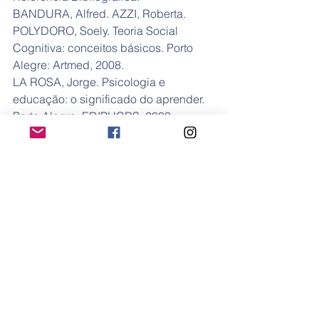
BANDURA, Alfred. AZZI, Roberta. 
POLYDORO, Soely. Teoria Social 
Cognitiva: conceitos básicos. Porto 
Alegre: Artmed, 2008.
LA ROSA, Jorge. Psicologia e 
educação: o significado do aprender. 
Porto Alegre: EDIPUCRS, 2003.
Ver tudo
Posts recentes