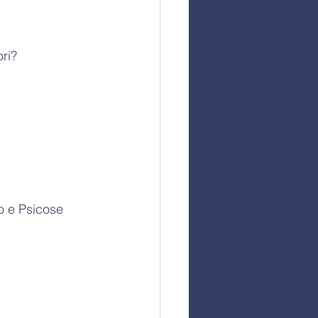
ri? 
o e Psicose 