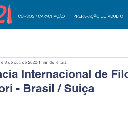
CURSOS / CAPACITAÇÃO
PREPARAÇÃO DO ADULTO
re
8 de out. de 2020
1 min de leitura
cia Internacional de Fil
i - Brasil / Suiça