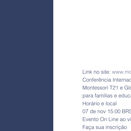
Link no site: 
www.mon
Conferência Internaci
Montessori T21 e Glo
para famílias e educ
Horário e local
07 de nov 15:00 BR
Evento On Line ao v
Faça sua inscrição