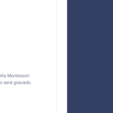
fia Montessori 
ão será gravado.