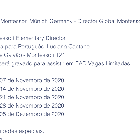
 Montessori Münich Germany - Director Global Montessor
essori Elementary Director
a para Português  Luciana Caetano
 Galvão - Montessori T21 
 será gravado para assistir em EAD Vagas Limitadas.
a 07 de Novembro de 2020 
a 14 de Novembro de 2020 
a 21 de Novembro de 2020 
a 28 de Novembro de 2020 
a 05 de Dezembro de 2020 
 
idades especiais. 
a. 