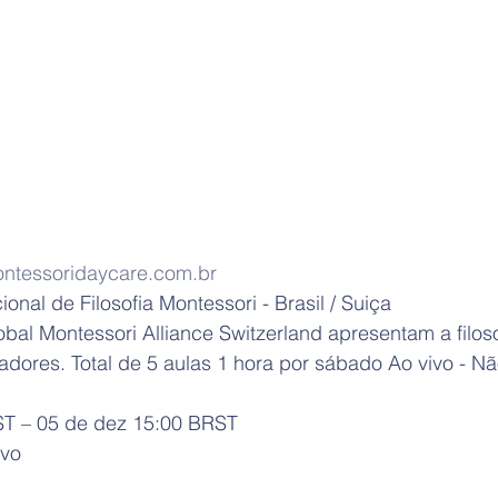
tessoridaycare.com.br
onal de Filosofia Montessori - Brasil / Suiça
bal Montessori Alliance Switzerland apresentam a filoso
adores. Total de 5 aulas 1 hora por sábado Ao vivo - N
ST – 05 de dez 15:00 BRST
ivo