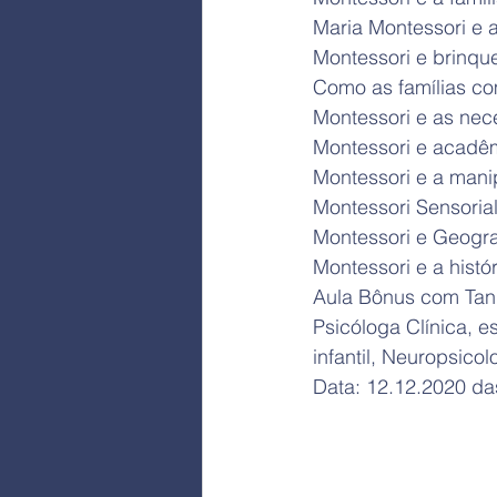
Maria Montessori e a 
Montessori e brinqu
Como as famílias c
Montessori e as nec
Montessori e acadê
Montessori e a mani
Montessori Sensorial
Montessori e Geograf
Montessori e a histór
Aula Bônus com Tani
Psicóloga Clínica, e
infantil, Neuropsico
Data: 12.12.2020 da