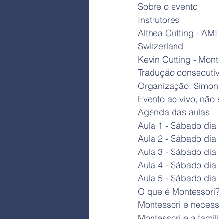
Sobre o evento
Instrutores 
Althea Cutting - AMI
Switzerland
Kevin Cutting - Mont
Tradução consecutiv
Organização: Simone
Evento ao vivo, não
Agenda das aulas
Aula 1 - Sábado di
Aula 2 - Sábado di
Aula 3 - Sábado di
Aula 4 - Sábado di
Aula 5 - Sábado di
O que é Montessori?
Montessori e necess
Montessori e a famíli