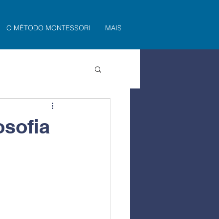
O MÉTODO MONTESSORI
MAIS
osofia