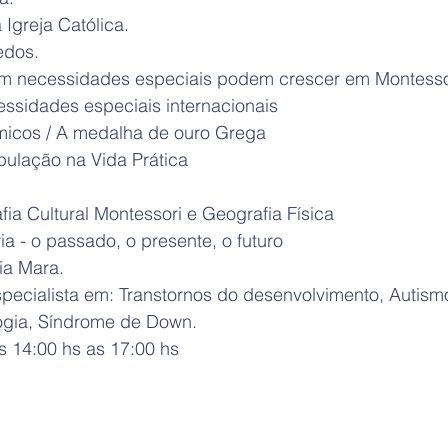
Igreja Católica. 
edos. 
om necessidades especiais podem crescer em Montesso
essidades especiais internacionais 
micos / A medalha de ouro Grega 
pulação na Vida Prática 
 
ia Cultural Montessori e Geografia Física 
ia - o passado, o presente, o futuro
a Mara. 
specialista em: Transtornos do desenvolvimento, Autism
logia, Síndrome de Down. 
s 14:00 hs as 17:00 hs