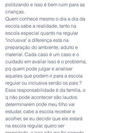
politizando e isso é bem ruim para as 
crianças. 
Quem conhece mesmo o dia a dia da 
escola sabe a realidade, tanto na 
escola especial quanto na regular 
"inclusiva" a diferença está na 
preparação do ambiente, adulto e 
material. Cada caso é um caso e o 
cuidado em avaliar isso é o problema, 
pq quem pode julgar e analisar 
aqueles que podem ir para a escola 
regular ou inclusiva senão os pais ? 
Essa responsabilidade é da família, o 
q não pode acontecer são laudos 
determinarem onde meu filho vai 
estudar, cabe a escola receber e 
acolher, se eu decidir que ele estará 
na escola regular, quero ser 
respeitada, e isso não me foi negado 