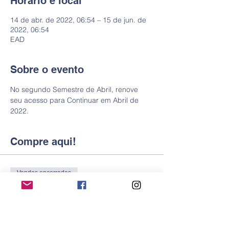
Horário e local
14 de abr. de 2022, 06:54 – 15 de jun. de
2022, 06:54
EAD
Sobre o evento
No segundo Semestre de Abril, renove 
seu acesso para Continuar em Abril de 
2022. 
Compre aqui!
Vendas encerradas
Tipo de ingresso
Pagamento Trimestral Plat.
Mais informações