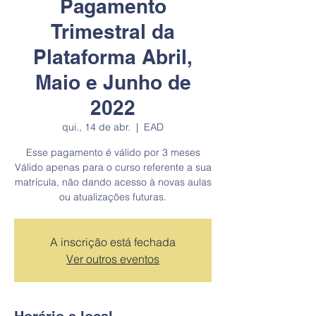
Pagamento
Trimestral da
Plataforma Abril,
Maio e Junho de
2022
qui., 14 de abr.
  |  
EAD
Esse pagamento é válido por 3 meses
Válido apenas para o curso referente a sua
matrícula, não dando acesso à novas aulas
A inscrição está fechada
Ver outros eventos