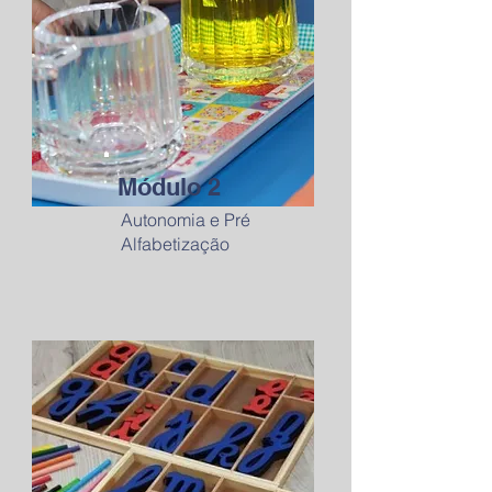
Módulo 2
Autonomia e Pré
Alfabetização