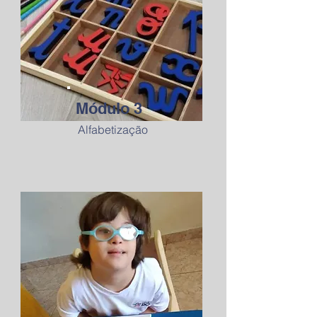
Módulo 3
Alfabetização