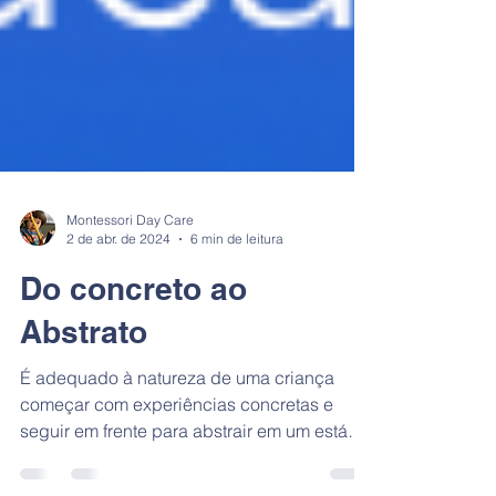
Montessori Day Care
2 de abr. de 2024
6 min de leitura
Do concreto ao
Abstrato
É adequado à natureza de uma criança
começar com experiências concretas e