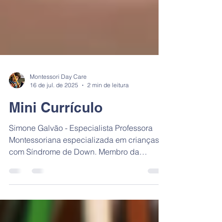
Montessori Day Care
16 de jul. de 2025
2 min de leitura
Mini Currículo
Simone Galvão - Especialista Professora
Montessoriana especializada em crianças
com Síndrome de Down. Membro da
organização Montessori do...