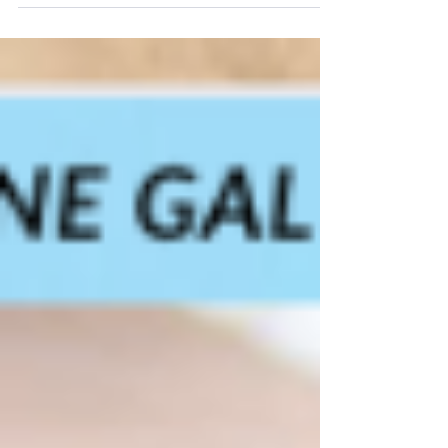
seguir em frente para abstrair em um estágio
posterior. Uma...