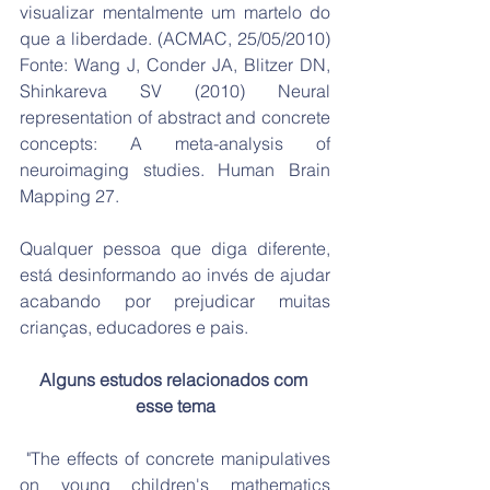
visualizar mentalmente um martelo do 
que a liberdade. (ACMAC, 25/05/2010) 
Fonte: Wang J, Conder JA, Blitzer DN, 
Shinkareva SV (2010) Neural 
representation of abstract and concrete 
concepts: A meta-analysis of 
neuroimaging studies. Human Brain 
Mapping 27.
Qualquer pessoa que diga diferente, 
está desinformando ao invés de ajudar 
acabando por prejudicar muitas 
crianças, educadores e pais.
Alguns estudos relacionados com 
esse tema
 "The effects of concrete manipulatives 
on young children's mathematics 