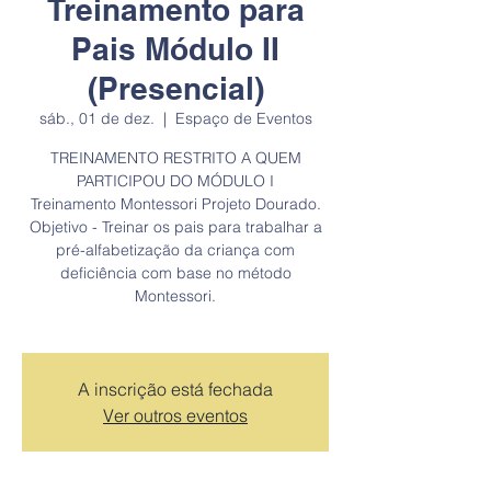
Treinamento para
Pais Módulo II
(Presencial)
sáb., 01 de dez.
  |  
Espaço de Eventos
TREINAMENTO RESTRITO A QUEM
PARTICIPOU DO MÓDULO I
Treinamento Montessori Projeto Dourado.
Objetivo - Treinar os pais para trabalhar a
pré-alfabetização da criança com
deficiência com base no método
Montessori.
A inscrição está fechada
Ver outros eventos