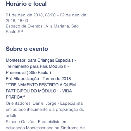
Horário e local
01 de dez. de 2018, 08:00 – 02 de dez. de
2018, 18:00
Espaço de Eventos , Vila Mariana, São
Paulo-SP
Sobre o evento
Montessori para Crianças Especiais - 
Treinamento para Pais Módulo II - 
Presencial ( São Paulo ) 
Pré Alfabetização - Turma de 2018 
**TREINAMENTO RESTRITO A QUEM 
PARTICIPOU DO MÓDULO I - VIDA 
PRÁTICA**
Orientadores: Daniel Jorge - Especialista 
em autoconhecimento e a preparação do 
adulto 
Simone Galvão - Especialista em 
educação Montessoriana na Síndrome de 