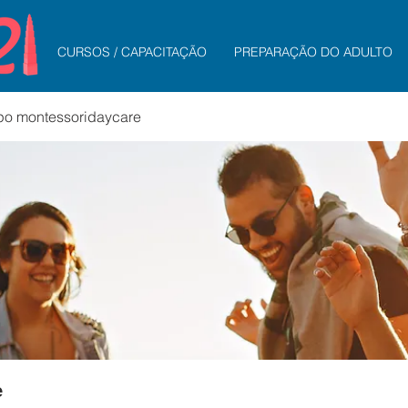
CURSOS / CAPACITAÇÃO
PREPARAÇÃO DO ADULTO
po montessoridaycare
e