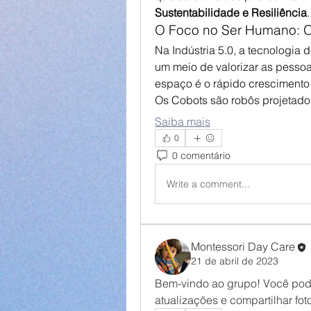
Sustentabilidade e Resiliência
.
O Foco no Ser Humano: O
Na Indústria 5.0, a tecnologia 
um meio de valorizar as pessoa
espaço é o rápido crescimento
Os Cobots são robôs projetad
Saiba mais
0
0 comentário
Write a comment...
Montessori Day Care
21 de abril de 2023
Bem-vindo ao grupo! Você pode
atualizações e compartilhar fot