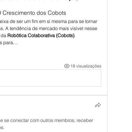
 Crescimento dos Cobots
deixa de ser um fim em si mesma para se tornar 
s. A tendência de mercado mais visível nesse 
 da 
Robótica Colaborativa (Cobots)
.
os para…
18 visualizações
 se conectar com outros membros, receber 
os.