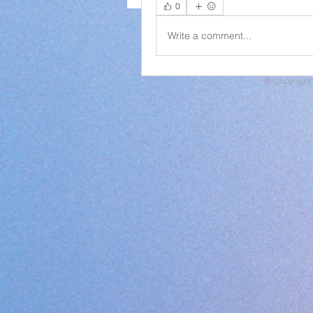
0
Write a comment...
© Copyright 