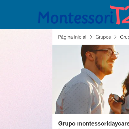
Página Inicial
Grupos
Gru
Grupo montessoridaycar