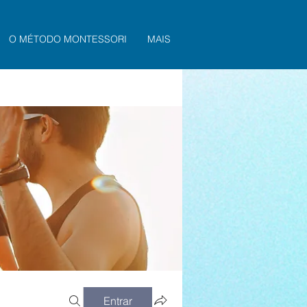
O MÉTODO MONTESSORI
MAIS
Entrar