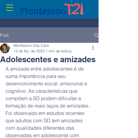
Post
Montessori Day Care
13 de fev. de 2020
1 min de leitura
Adolescentes e amizades
A amizade entre adolescentes é de 
suma importância para seu 
desenvolvimento social, emocional e 
cognitivo. As características que 
compõem a SD podem dificultar a 
formação de reais laços de amizades. 
Foi observado em estudos recentes 
que adultos com SD tem amizades 
com qualidades diferentes das 
observadas em adolescente com 