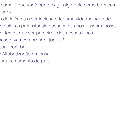
, como é que você pode exigir algo dele como bom co
izado?
 deficiência a ser inclusa e ter uma vida melhor é de 
 pais, os profissionais passam, os anos passam, nossos
, temos que ser parceiros dos nossos filhos.
osco, vamos aprender juntos? 
care.com.br
 Alfabetização em casa.
ara treinamento de pais.