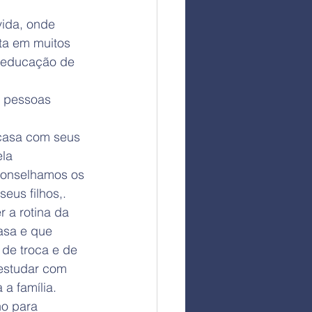
ida, onde 
ta em muitos 
a educação de 
s pessoas 
casa com seus 
la 
conselhamos os 
us filhos,.
 a rotina da 
casa e que 
de troca e de 
 estudar com 
 a família. 
ho para 