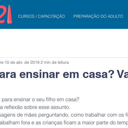
CURSOS / CAPACITAÇÃO
PREPARAÇÃO DO ADULTO
re
10 de abr. de 2019
2 min de leitura
ara ensinar em casa? 
para ensinar o seu filho em casa?
a reflexão sobre esse assunto.
agens de mães perguntando, como trabalhar com os fi
rabalham fora e as crianças ficam a maior parte do tem