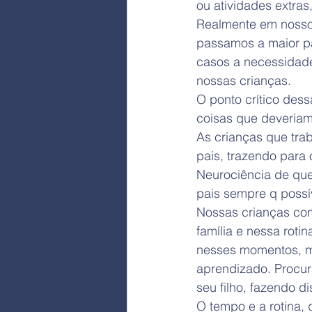
ou atividades extra
Realmente em nosso 
passamos a maior pa
casos a necessidade
nossas crianças.
O ponto crítico des
coisas que deveriam
As crianças que tr
pais, trazendo para
Neurociência de que
pais sempre q possí
Nossas crianças com
família e nessa roti
nesses momentos, m
aprendizado. Procur
seu filho, fazendo di
O tempo e a rotina,