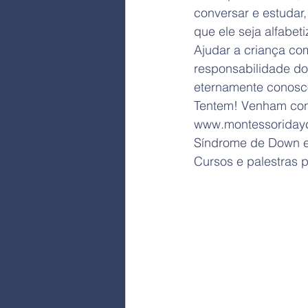
conversar e estudar
que ele seja alfabet
Ajudar a criança com
responsabilidade dos
eternamente conosco
Tentem! Venham con
www.montessoriday
Síndrome de Down e
Cursos e palestras p