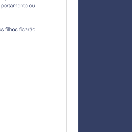
mportamento ou 
 filhos ficarão 