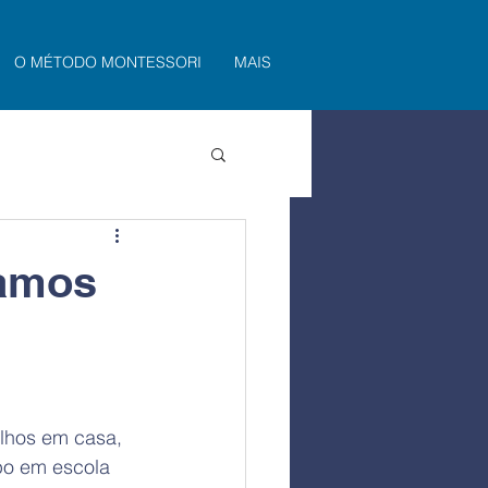
O MÉTODO MONTESSORI
MAIS
Vamos
lhos em casa, 
po em escola 